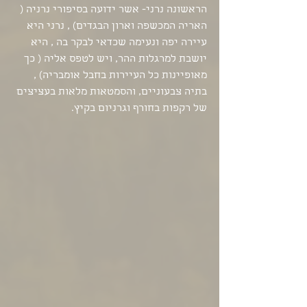
הראשונה נרני- אשר ידועה בסיפורי נרניה ( 
האריה המכשפה וארון הבגדים) , נרני היא 
עיירה יפה ונעימה שכדאי לבקר בה , היא 
יושבת למרגלות ההר, ויש לטפס אליה ( כך 
מאופיינות כל העיירות בחבל אומבריה) , 
בתיה צבעוניים, והסמטאות מלאות בעציצים 
של רקפות בחורף וגרניום בקיץ. 