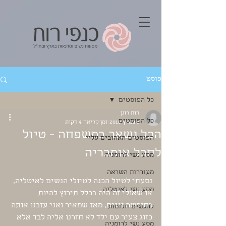
פוסט
כל הפוסטים
רות רונן
כל הפוסטים
3 במרץ 2018
זמן קריאה 4 דקות
הכל נשאר במשפחה - טיול
הפוסטים האהובים עליי
לחבל אומבריה
מסע נשי לרומניה
מעוררות השראה
נסעתי לטיול הכנה לטיולי הנשים לאיטליה, 
מסע נשי לאיטליה
או שאולי זה היה בכלל תירוץ להיות 
בחופשה זוגית, מאז שמאיר ואני עזבנו אותה 
להגשים חלומות
כזוג צעיר עם ילד לא חזרנו אליה לבד אלא 
מסע נשי לרומניה