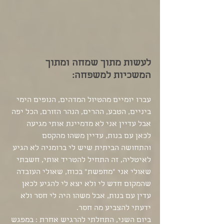
לעשות מתוך שמחה ומתוך 
המשכיות למשפחה: 
עברו יומיים מהטיול המדהים, הנופים הימי 
ביניים, הטבע, ההרים, הנהר הזורם, הכל יפה 
אבל עדיין אני לא מדמיינת אותי מגיעה 
לכאן עם בנות, עדיין משהו מהקסם 
והתחושה הביתית שיש לי ברומניה לא הגיע 
לאיטליה, זה התחיל להטריד אותי, חשבתי 
שאולי אני "מחפשת" בכוח, שאולי העובדה 
שהמקום חדש לי ולא יצא לי להגיע לכאן 
עדין עם בנות, אבל משהו היה לי חסר ולא 
ידעתי להצביע מה חסר.
ביום השני, התחלתי להרגיש אחרת : במפגש 