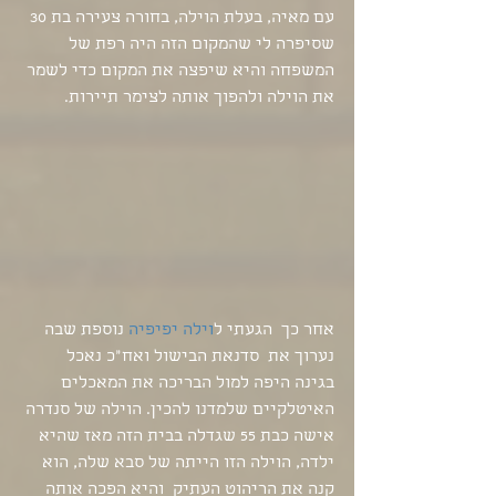
עם מאיה, בעלת הוילה, בחורה צעירה בת 30 
שסיפרה לי שהמקום הזה היה רפת של 
המשפחה והיא שיפצה את המקום כדי לשמר 
את הוילה ולהפוך אותה לצימר תיירות.
אחר כך  הגעתי ל
וילה יפיפיה
 נוספת שבה 
נערוך את  סדנאת הבישול ואח"כ נאכל 
בגינה היפה למול הבריכה את המאכלים 
האיטלקיים שלמדנו להכין. הוילה של סנדרה 
אישה כבת 55 שגדלה בבית הזה מאז שהיא 
ילדה, הוילה הזו הייתה של סבא שלה, הוא 
קנה את הריהוט העתיק  והיא הפכה אותה 