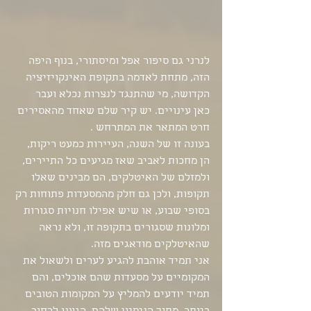
לנרני גם סיפור אפל ומיסתורי, בנוף היפה 
הזה, מתחת לאדמה בתקופת האינקויזיציה 
הקדושה, מי שהתנגד לנצרות נכלא ועבר  
כאן עינויים. יש קיר שלם שאחד מהאסירים 
חרט המתאר את המתרחש .
בעונה זו של השנה, העיירות כמעט ריקות, 
הן מחכות לאביב שאז מגיעים כל התיירים, 
ולמזלם של האיטלקים, הם מבינים שאלו 
תקופות, ולכן גם חלק מהמסעדות פתוחות רק 
בסופי שבוע, או שיש אפילו חנויות סגורות 
ומלונות שסגורים בתקופה זו, ולא נראה 
שהאיטלקים מודאגים מזה.
אני תמיד אוהבת להגיע לערים ולשאול את 
המקומיים על מסעדות שהם אוכלים, והם 
תמיד יודעים להמליץ על המקומות הטובים 