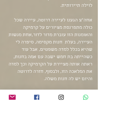
לוילה תיירותית. 
אחה"צ הגענו לעיירה דרוטה, עיירה שכל 
כולה מתפרנסת מציורים על קרמיקה 
והאומנות הזו עוברת מדור לדור,אחת מנשות 
העיירה, בעלת  חנות מקסימה, סיפרה לי 
שהיא בכלל למדה משפטים, אבל עוד 
כשהייתה בת חמש ישבה עם אמה בחנות, 
ראתה אותה מציירת על הקרמיקה וכך למדה 
את המלאכה הזו, ולבסוף, חזרה לדרוטה 
והיום יש לה חנות משלה.
בביקור בחנות יין,
רומנלי
 בעיר מונטהפלקו, 