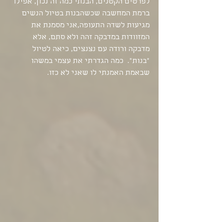
לפרטים הקטנים, הבנתי כמה זה נכון, אפילו 
ברמת המחשבה שכשהבנות בטיול הנשים  
מגיעות לשדה התעופה,אני מסמנת את 
המזוודות במדבקה זהה ולא סתם, אלא 
מדבקה ורודה עם נצנצים, כיאה לטיול 
"בנות".  כמה הגדרתי את עצמי במשהו 
שבאמת האמנתי לו שאני לא כזו. 