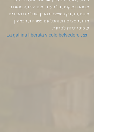
ביותר, מתוך הניסיון שלהם. הגענו לרחוב 
שממנו נשקפת כל העיר ושם הייתה מסעדה 
שנפתחת רק ב12:30 וכמובן שכל יום מכינים 
מנות ספציפיות והכל עם פטריות הכמהין 
שאופייניות לאיזור.
 La gallina liberata vicolo belvedere 
, 13