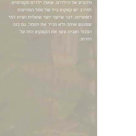
ולהגיע אל הילדים, שאלו ילדים מקסימים. 
למירב יש קעקוע ביד של סמל המודעות 
לאוטיזם, דבר שישר יוצר שאלות ושיח למי 
שפוגש אותה ולא מכיר את הסמל, גם בנה 
הבכור ואביה עשו את הקעקוע הזה על 
הזרוע.  