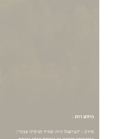
היווצ רות
 : 
מירב : "הבישול היה תמיד תרפיה עבורי, 