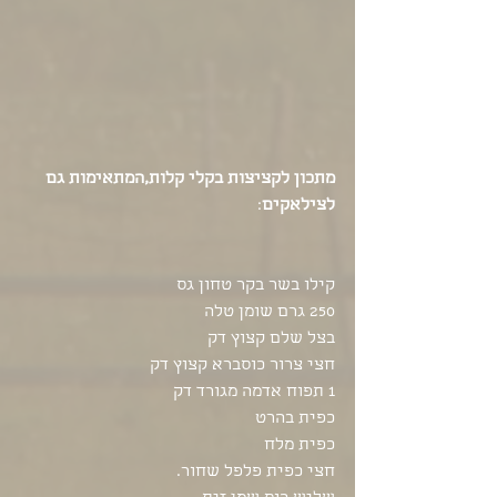
מתכון לקציצות בקלי קלות,המתאימות גם 
לצילאקים
:
קילו בשר בקר טחון גס
250 גרם שומן טלה
בצל שלם קצוץ דק
חצי צרור כוסברא קצוץ דק
1 תפוח אדמה מגורד דק
כפית בהרט
כפית מלח
חצי כפית פלפל שחור.