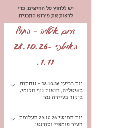
יש ללחוץ על החיצים, כדי
לראות את
פירוט התכנית
דרום איטליה - החוף
האמלפי 28.10.26-
1.11.
יום רביעי 28.10.26 - נוחתות
באיטליה, חוצות נוף חלומי,
ביקור בעיירה נמי
זה קורה! בשעה 03:00 נפגשות
בטרמינל 3 בנתב"גהטיסה, LY385,
יום חמישי 29.10.26 תעלומת
ממריאה בשעה 6:10 מנתב"גונוחתת
העיר פומפיי וסורנטו