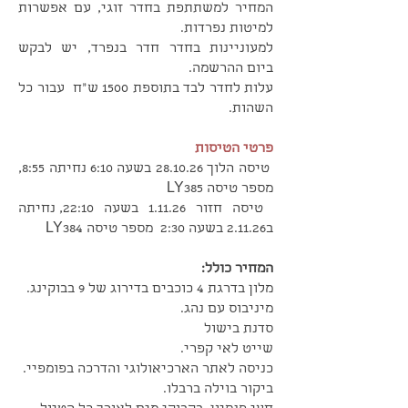
המחיר למשתתפת בחדר זוגי, עם אפשרות
למיטות נפרדות.
למעוניינות בחדר חדר בנפרד, יש לבקש
ביום ההרשמה.
עלות לחדר לבד בתוספת 1500 ש"ח עבור כל
השהות.
פרטי הטיסות
טיסה הלוך 28.10.26 בשעה 6:10 נחיתה 8:55,
מספר טיסה LY385
טיסה חזור 1.11.26 בשעה 22:10, נחיתה
ב2.11.26 בשעה 2:30 מספר טיסה LY384
המחיר כולל:
מלון בדרגת 4 כוכבים בדירוג של 9 בבוקינג.
מיניבוס עם נהג.
סדנת בישול
שייט לאי קפרי.
כניסה לאתר הארכיאולוגי והדרכה בפומפיי.
ביקור בוילה ברבלו.