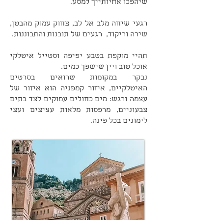
שיהפכו אחיותייך למסע.
רגעי שיחה מלב אל לב, צחוק עמוק מהבטן,
שירה וריקוד, רגעים של תובנות והתבוננות.
תהיי מוקפת בטבע יפיפה וסטייל איטלקי
אוכל טוב ויין שישפך כמים.
נבקר במקומות שרואים בסרטים
האיטלקיים, איזור קמפניה הוא איזור של
עצמה ורגש: מים כחולים עמוקים לצד בתים
צבעוניים, מרפסות מלאות עציצים ועצי
לימונים בכל פינה.