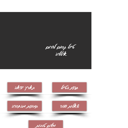
טיול קסום לדרום
איטליה
טיול קסום לדרום איטליה
תכנית הטיול
תאריך יציאה
שאלות ועוד
תמונות מהחוויה
מילים טובות