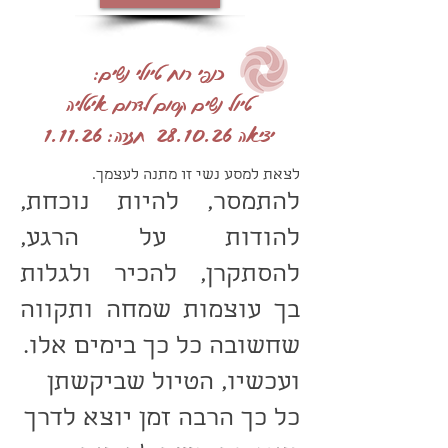
כנפי רוח טיולי נשים:
טיול נשים קסום לדרום איטליה
יציאה 28.10.26 חזרה: 1.11.26
לצאת למסע נשי זו מתנה לעצמך.
להתמסר, להיות נוכחת,
להודות על הרגע,
להסתקרן, להכיר ולגלות
בך עוצמות שמחה ותקווה
שחשובה כל כך בימים אלו.
ועכשיו, הטיול שביקשתן
כל כך הרבה זמן יוצא לדרך