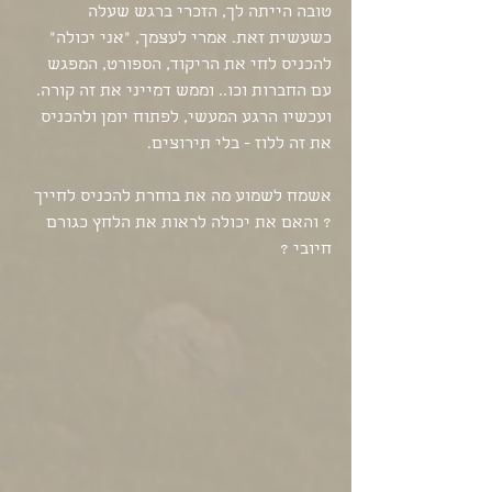
טובה הייתה לך, הזכרי ברגש שעלה 
כשעשית זאת. אמרי לעצמך, "אני יכולה" 
להכניס לחי את הריקוד, הספורט, המפגש 
עם החברות וכו.. וממש דמייני את זה קורה. 
ועכשיו הרגע המעשי, לפתוח יומן ולהכניס 
את זה ללוז - בלי תירוצים.
אשמח לשמוע מה את בוחרת להכניס לחייך 
? והאם את יכולה לראות את הלחץ כגורם 
חיובי ?