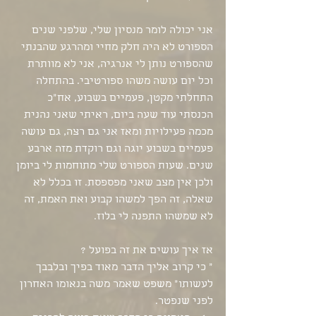
אני יכולה לומר מנסיון שלי, שלפני שנים 
הספורט לא היה חלק מחיי ומהרגע שהבנתי 
שהספורט נותן לי אנרגיה, אני לא מוותרת 
וכל יום עושה משהו ספורטיבי. בהתחלה 
התחלתי מקטן, פעמיים בשבוע, אח"כ 
הכנסתי עוד שעה ביום, ראיתי שאני נהנית 
מכמה פעילויות ומאז אני גם רצה, גם עושה 
פעמיים בשבוע יוגה וגם רוקדת מזה ארבע 
שנים. שעות הספורט שלי מתוחמות לי ביומן 
ולכן אין מצב שאני מפספסת. זו בכלל לא 
שאלה, זה הפך למשהו קבוע ואת האמת, זה 
לא שמשהו התפנה לי בלוז.
אז איך עושים את זה בפועל ? 
" כי קרוב אליך הדבר מאוד בפיך ובלבבך 
לעשותו" משפט שאמר משה בנאומו האחרון 
לפני שנפטר. 