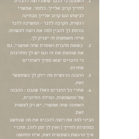
האמונה כי הדבר שאת רוצה להכניס 
לחייך קרוב אלייך, כלומר, אפשרי 
לביצוע וגם קרוב אלייך מבחינה 
רגשית, הקרבה לדבר - המשיכה לדבר 
גורמת לך להבין למה את רוצה לעשותו, 
איזה משמעות זה יעניק לך.
 כשאת מדברת ואומרת שזה אפשרי, גם 
את שומעת את זה וגם יש לך מחויבות 
כי הדברים יצאו מפיך לאוזניים 
אחרות. 
ההבנה הרגשית מה ייתן לך כשתעשי 
זאת.
אחרי כל הדברים האלו שנבנו : ההבנה 
של המשמעות, המילה החיובית, 
האמונה שזה אפשרי, יש רק לעשות 
זאת. 
הביני למה את רוצה להכניס את מה שנחשב 
כמותרות לחייך ( ואין לך זמן לזה), תזכרי 
איך הרגשת כשעשית זאת, איזו תחושה 