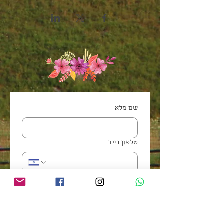
שם מלא
טלפון נייד
דוא"ל
*
את יכולה לשלוח לי עדכונים