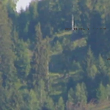
ירות ימי ביניים אסיזי הקדושה 
.