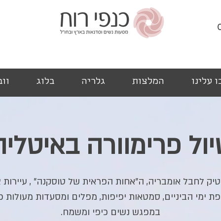
 עלינו
המלצות
גלריה
בלוג
ווב
יול פרימוורה באיטליה
טיק לחבל אומבריה, ה"אחות הפראית של טוסקנה" , עיירות צ
ת ימי הביניים, סמטאות יפיפות, מפלים ומסעדות מעולות כ
במפגש נשים כיפי ומשמח.