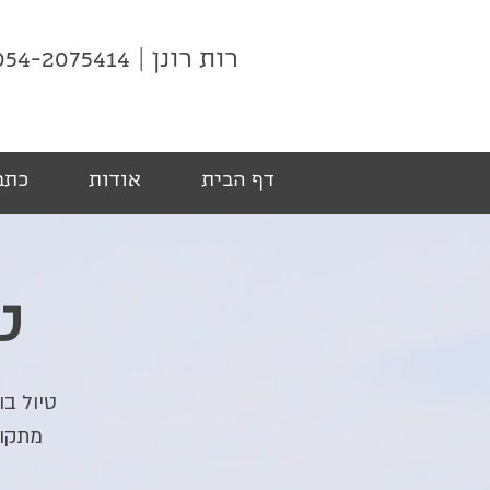
רות רונן | 054-2075414
דף הבית
אודות
כתבו
ט
טיול בו
מתקופ