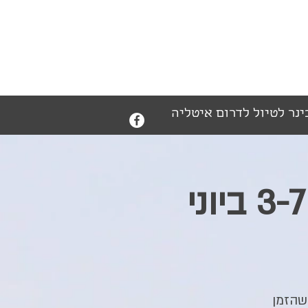
ינר לטיול לדרום איטליה
רומניה טיול בכפרים אותנטיים 3-7 ביוני
 שהזמן