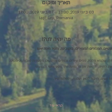
תאריך ומיקום
03 ביוני 2019, 13:00 – 07 ביוני 2019, 17:00
Iași, Iași, Romania
מה יהיה לנו?!
נטיים, המנזרים המצוירים, בוקובינה, והעיר היפה יאש
מן שקפא מלכת, נופים ציורים וכפרים אותנטים מסעדות טובות ופינוקים. 
ת נשים, חיבור לכאן ועכשיו, ולחלומותייך.
קראי עוד