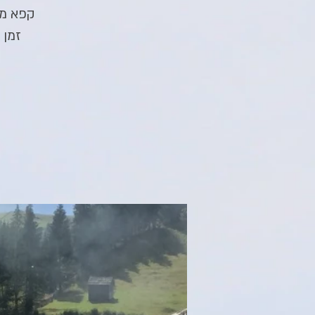
קפא מל
זמן 