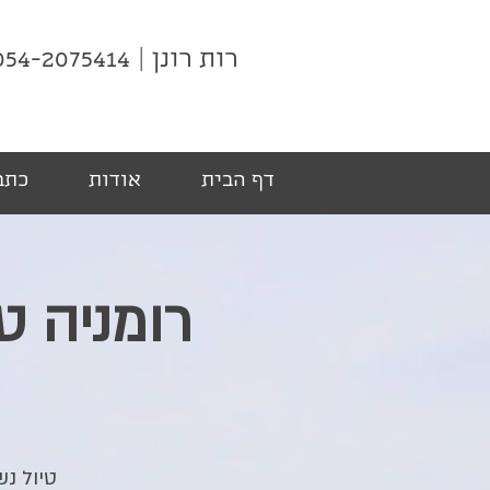
רות רונן | 054-2075414
דף הבית
אודות
כתבו
טיול נש