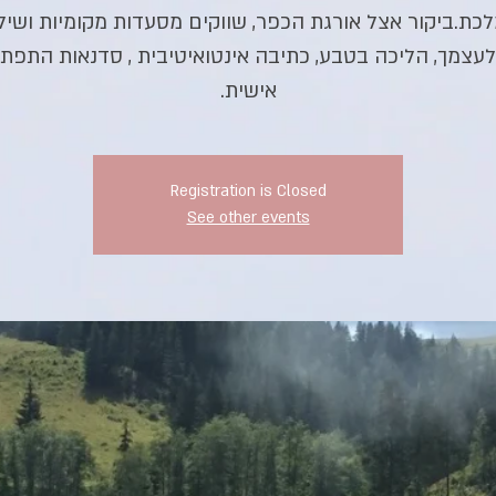
כת.ביקור אצל אורגת הכפר, שווקים מסעדות מקומיות ושיל
לעצמך, הליכה בטבע, כתיבה אינטואיטיבית , סדנאות התפת
אישית.
Registration is Closed
See other events