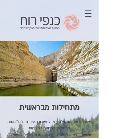
מתחילות מבראשית
. שנה חדשה מתחילה, זמן לחשבון נפש, זמן להתבוננות,
שלושה ימים של טיולים וחיבור לטבע ואלייך, למשאלות