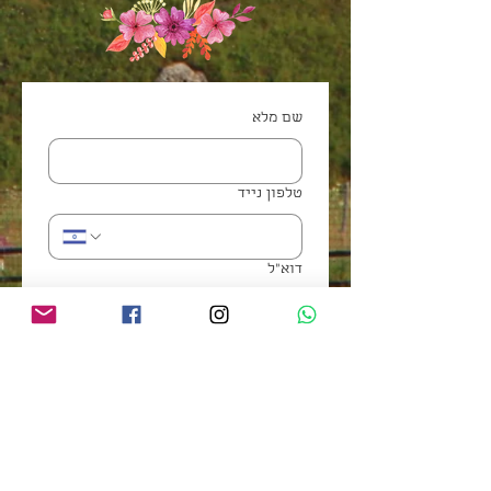
שם מלא
טלפון נייד
דוא"ל
*
את יכולה לשלוח לי עדכונים
אשמח להצטרף לרשימת
התפוצה
לצפייה בסרטון המלצות של בנות מהמסע