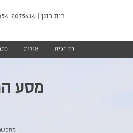
רות רונן | 054-2075414
דף הבית
אודות
כתבו
מסע הת
מחפשת 