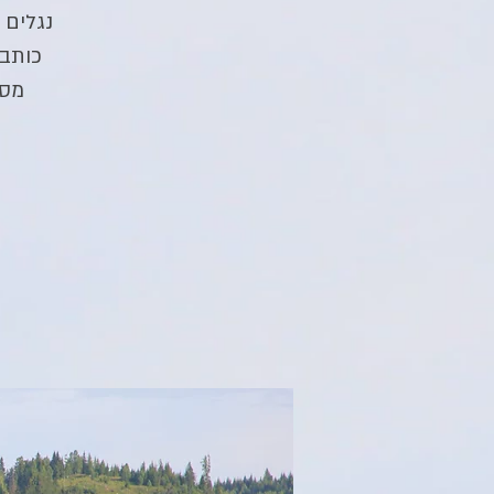
נגלים 
מסק