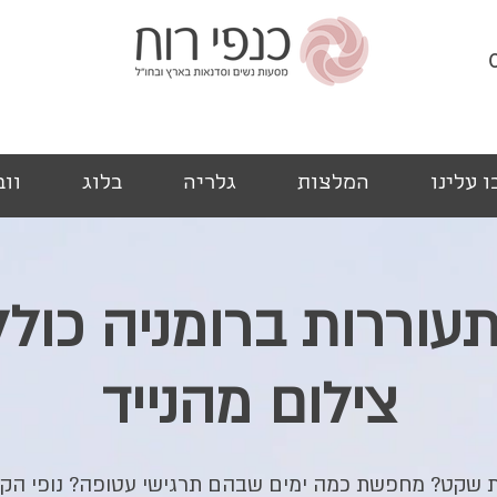
 עלינו
המלצות
גלריה
בלוג
ווב
עוררות ברומניה כולל
צילום מהנייד
שקט? מחפשת כמה ימים שבהם תרגישי עטופה? נופי הק