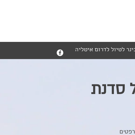
ינר לטיול לדרום איטליה
 סדנת
רפטים